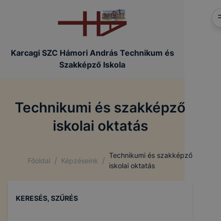
Karcagi SZC Hámori András Technikum és
Szakképző Iskola
Technikumi és szakképző
iskolai oktatás
Technikumi és szakképző
/
/
Főoldal
Képzéseink
iskolai oktatás
KERESÉS, SZŰRÉS