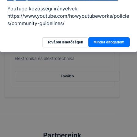
YouTube közösségi irányelvek:
https://www.youtube.com/howyoutubeworks/policie
s/community-guidelines/
További lehetőségek
Mindet elfogadom
Villanyszerelő
Elektronika és elektrotechnika
Tovább
Partnereink